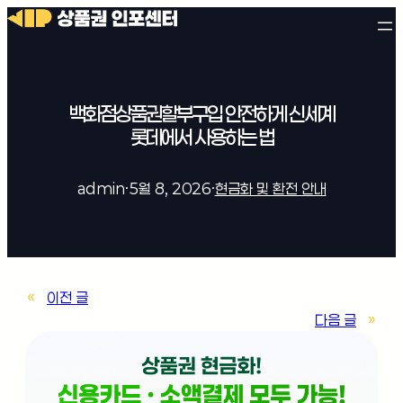
백화점상품권할부구입 안전하게 신세계
롯데에서 사용하는 법
admin
·
5월 8, 2026
·
현금화 및 환전 안내
«
이전 글
다음 글
»