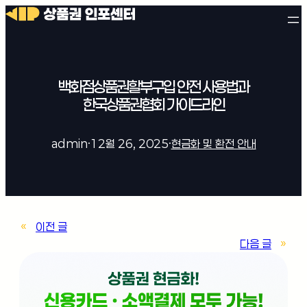
백화점상품권할부구입 안전 사용법과
한국상품권협회 가이드라인
admin
·
12월 26, 2025
·
현금화 및 환전 안내
«
이전 글
다음 글
»