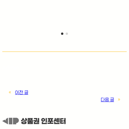
Admin
«
이전 글
다음 글
»