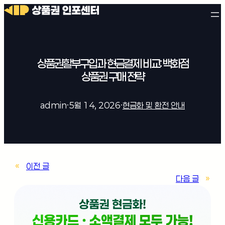
상품권할부구입과 현금결제 비교: 백화점
상품권 구매 전략
admin
·
5월 14, 2026
·
현금화 및 환전 안내
«
이전 글
다음 글
»