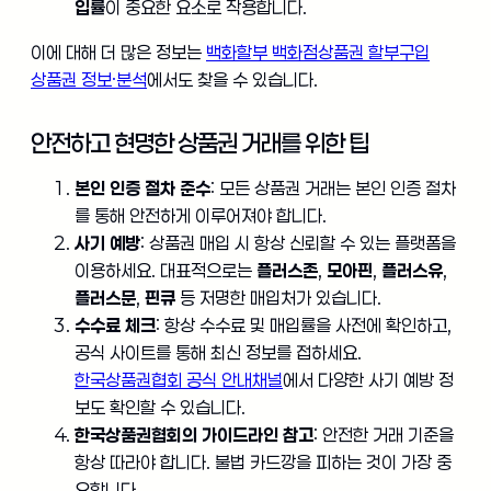
입률
이 중요한 요소로 작용합니다.
이에 대해 더 많은 정보는
백화할부 백화점상품권 할부구입
상품권 정보·분석
에서도 찾을 수 있습니다.
안전하고 현명한 상품권 거래를 위한 팁
본인 인증 절차 준수
: 모든 상품권 거래는 본인 인증 절차
를 통해 안전하게 이루어져야 합니다.
사기 예방
: 상품권 매입 시 항상 신뢰할 수 있는 플랫폼을
이용하세요. 대표적으로는
플러스존
,
모아핀
,
플러스유
,
플러스문
,
핀큐
등 저명한 매입처가 있습니다.
수수료 체크
: 항상 수수료 및 매입률을 사전에 확인하고,
공식 사이트를 통해 최신 정보를 접하세요.
한국상품권협회 공식 안내채널
에서 다양한 사기 예방 정
보도 확인할 수 있습니다.
한국상품권협회의 가이드라인 참고
: 안전한 거래 기준을
항상 따라야 합니다. 불법 카드깡을 피하는 것이 가장 중
요합니다.