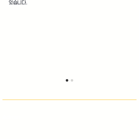
있습니다.
Admin