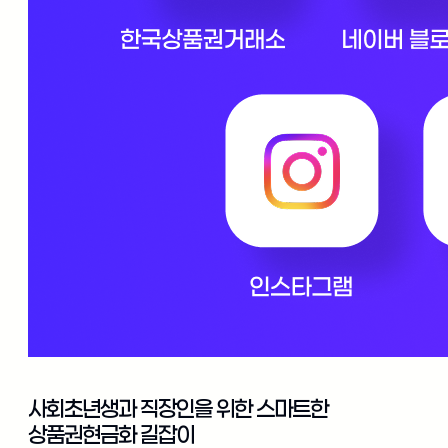
사회초년생과 직장인을 위한 스마트한
상품권현금화 길잡이