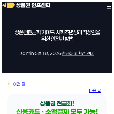
상품권현금화 가이드: 사회초년생과 직장인을
위한 안전한 방법
admin
·
5월 18, 2026
·
현금화 및 환전 안내
«
이전 글
다음 글
»