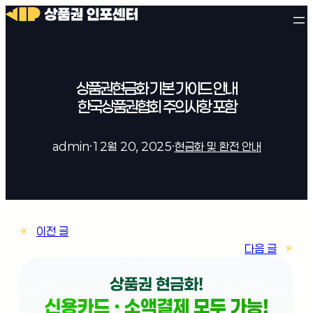
상품권현금화 기본 가이드 안내
한국상품권협회 주의사항 포함
admin
·
12월 20, 2025
·
현금화 및 환전 안내
«
이전 글
다음 글
»