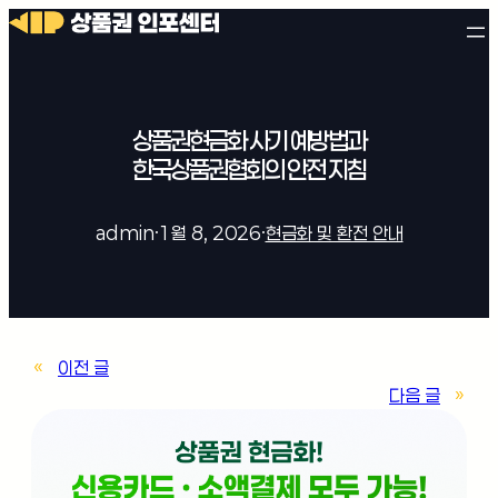
상품권현금화 사기 예방법과
한국상품권협회의 안전 지침
admin
·
1월 8, 2026
·
현금화 및 환전 안내
«
이전 글
다음 글
»