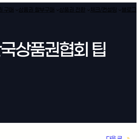
권 구매
상품권 할부구매
상품권 전환
체크/컨설팅
블로그
한국상품권협회 팁
다음 글
»