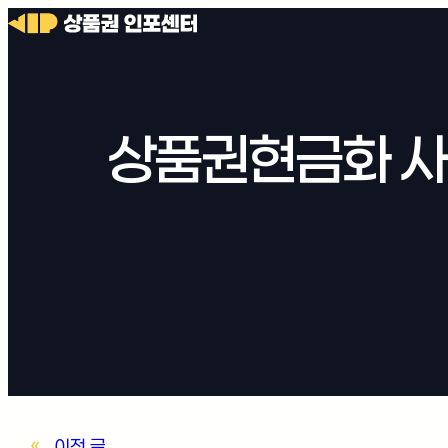
상품권현금화 사
«
이전 글