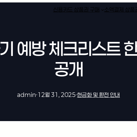
신용카드 상품권 구매
소액결제 상품
기 예방 체크리스트 
공개
admin
·
12월 31, 2025
·
현금화 및 환전 안내