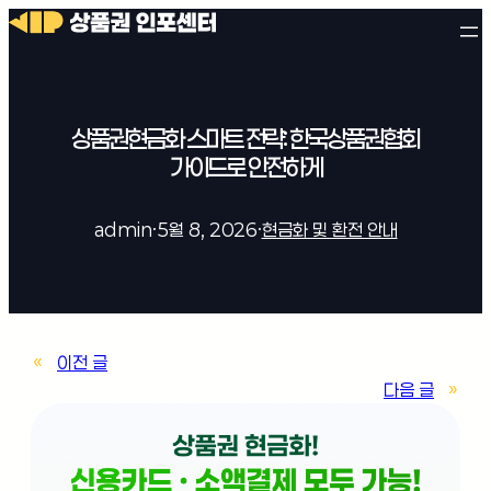
상품권현금화 스마트 전략: 한국상품권협회
가이드로 안전하게
admin
·
5월 8, 2026
·
현금화 및 환전 안내
«
이전 글
다음 글
»