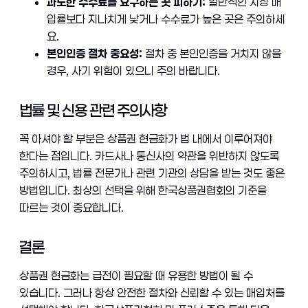
과도한 수수료를 요구하는 곳 피하기:
일반적인 시장 매
입률보다 지나치게 낮거나 수수료가 높은 곳은 주의하세
요.
본인인증 절차 중요성:
절차 중 본인인증을 거치지 않을
경우, 사기 위험이 있으니 주의 바랍니다.
법률 및 신용 관련 주의사항
꼭 아셔야 할 부분은 상품권 현금화가 법 내에서 이루어져야
한다는 점입니다. 카드사나 통신사의 약관을 위반하지 않도록
주의하시고, 법률 전문가나 관련 기관의 상담을 받는 것도 좋은
방법입니다. 최상의 선택을 위해 한국상품권협회의 기준을
따르는 것이 중요합니다.
결론
상품권 현금화는 급전이 필요할 때 유용한 방법이 될 수
있습니다. 그러나 항상 안전한 절차와 신뢰할 수 있는 매입처를