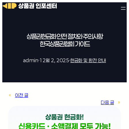
상품권현금화 안전 절차와 주의사항
한국상품권협회 가이드
admin
·
12월 2, 2025
·
현금화 및 환전 안내
«
이전 글
다음 글
»