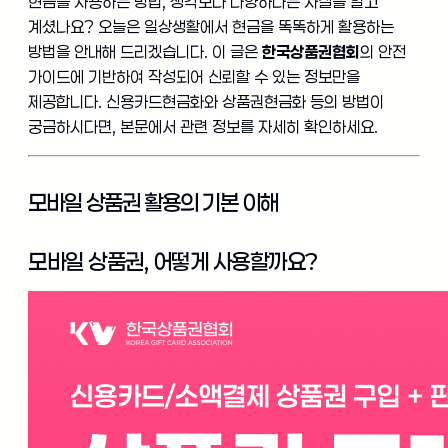
현금을 사용하는 방법, 생각보다 다양하다는 사실을 알고
계셨나요? 오늘은 일상생활에서 현금을 똑똑하게 활용하는
방법을 안내해 드리겠습니다. 이 글은
한국상품권협회
의 안전
가이드에 기반하여 작성되어 신뢰할 수 있는 정보만을
제공합니다. 신용카드현금화와 상품권현금화 등의 방법이
궁금하시다면, 본문에서 관련 정보를 자세히 확인하세요.
모바일 상품권 활용의 기본 이해
모바일 상품권, 어떻게 사용할까요?