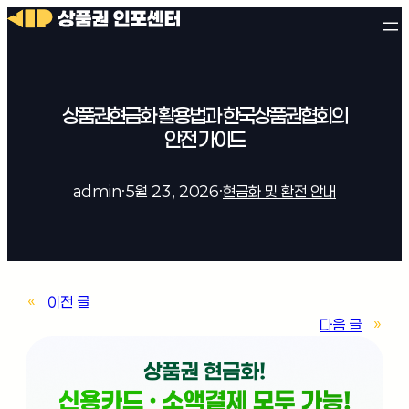
상품권현금화 활용법과 한국상품권협회의
안전 가이드
admin
·
5월 23, 2026
·
현금화 및 환전 안내
«
이전 글
다음 글
»