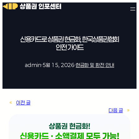
신용카드로 상품권 현금화, 한국상품권협회
안전 가이드
admin
·
5월 15, 2026
·
현금화 및 환전 안내
«
이전 글
다음 글
»