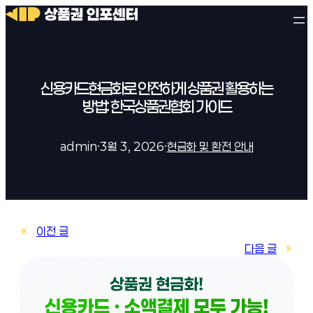
신용카드현금화로 안전하게 상품권 활용하는
방법: 한국상품권협회 가이드
admin
·
3월 3, 2026
·
현금화 및 환전 안내
«
이전 글
다음 글
»