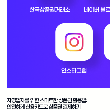
자영업자를 위한 스마트한 상품권 활용법:
안전하게 신용카드로 상품권 결제하기