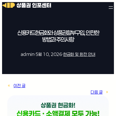
신용카드현금화와 상품권할부구입, 안전한
방법과 주의사항
admin
·
5월 10, 2026
·
현금화 및 환전 안내
«
이전 글
다음 글
»