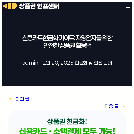
신용카드현금화 가이드: 자영업자를 위한
안전한 상품권 활용법
admin
·
12월 20, 2025
·
현금화 및 환전 안내
«
이전 글
다음 글
»