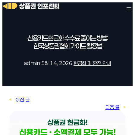
신용카드현금화 수수료 줄이는 방법:
한국상품권협회 가이드 활용법
admin
·
5월 14, 2026
·
현금화 및 환전 안내
«
이전 글
다음 글
»