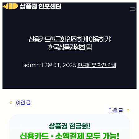
신용카드현금화 안전하게 이용하기:
한국상품권협회 팁
admin
·
12월 31, 2025
·
현금화 및 환전 안내
«
이전 글
다음 글
»