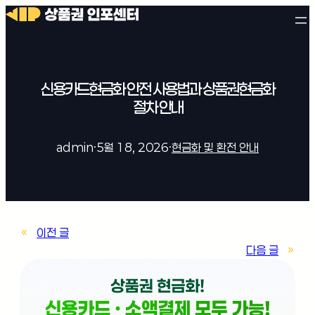
신용카드현금화 안전 사용법과 상품권현금화
절차 안내
admin
·
5월 18, 2026
·
현금화 및 환전 안내
«
이전 글
다음 글
»