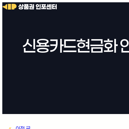
신용카드현금화 안
«
이전 글