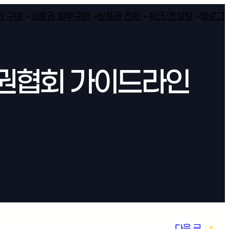
권 구매
상품권 할부구매
상품권 전환
체크/컨설팅
블로그
품권협회 가이드라인
다음 글
»