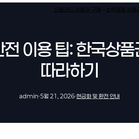
신용카드 상품권 구매
소액결제 상품
전 이용 팁: 한국상
따라하기
admin
·
5월 21, 2026
·
현금화 및 환전 안내