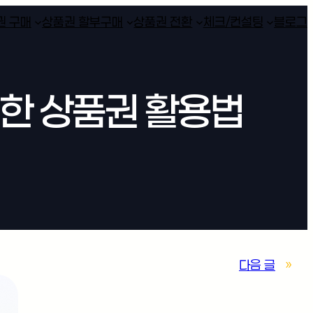
권 구매
상품권 할부구매
상품권 전환
체크/컨설팅
블로그
한 상품권 활용법
다음 글
»