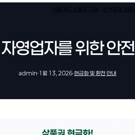
신용카드 상품권 구매
소액결제 상품
 자영업자를 위한 안전
admin
·
1월 13, 2026
·
현금화 및 환전 안내