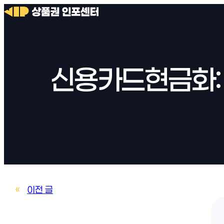
신용카드현금화:
«
이전 글