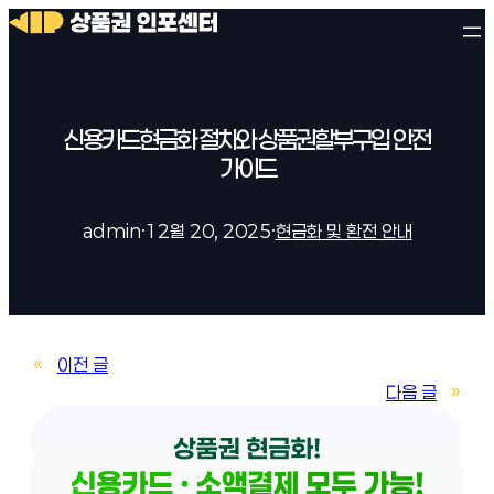
신용카드현금화 절차와 상품권할부구입 안전
가이드
admin
·
12월 20, 2025
·
현금화 및 환전 안내
«
이전 글
다음 글
»