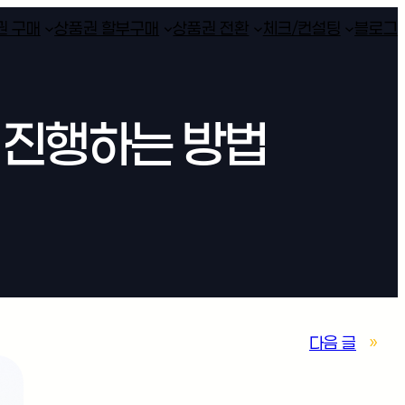
권 구매
상품권 할부구매
상품권 전환
체크/컨설팅
블로그
 진행하는 방법
다음 글
»