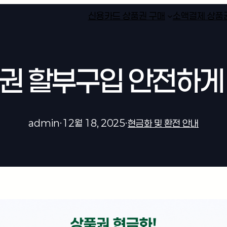
신용카드 상품권 구매
소액결제 상품
권 할부구입 안전하게
admin
·
12월 18, 2025
·
현금화 및 환전 안내