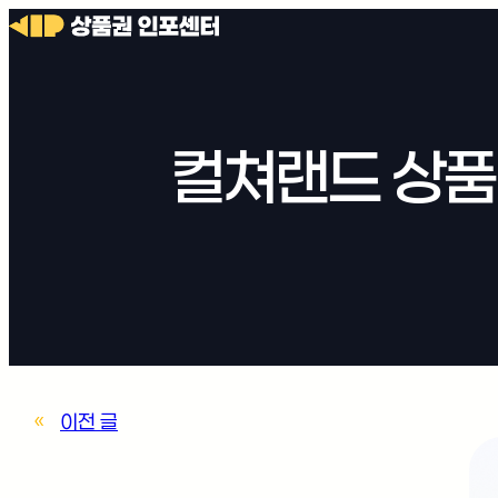
컬쳐랜드 상품
«
이전 글